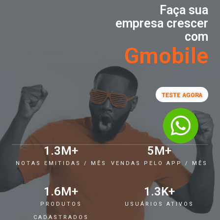
Faça sua
empresa crescer
com
Gmobile
TESTE AGORA
1.3
M+
5
M+
NOTAS EMITIDAS / MÊS
VENDAS PELO APP / MÊS
1.6
M+
1.3
K+
PRODUTOS
USUÁRIOS ATIVOS
CADASTRADOS