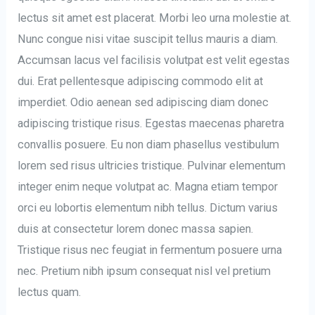
lectus sit amet est placerat. Morbi leo urna molestie at.
Nunc congue nisi vitae suscipit tellus mauris a diam.
Accumsan lacus vel facilisis volutpat est velit egestas
dui. Erat pellentesque adipiscing commodo elit at
imperdiet. Odio aenean sed adipiscing diam donec
adipiscing tristique risus. Egestas maecenas pharetra
convallis posuere. Eu non diam phasellus vestibulum
lorem sed risus ultricies tristique. Pulvinar elementum
integer enim neque volutpat ac. Magna etiam tempor
orci eu lobortis elementum nibh tellus. Dictum varius
duis at consectetur lorem donec massa sapien.
Tristique risus nec feugiat in fermentum posuere urna
nec. Pretium nibh ipsum consequat nisl vel pretium
lectus quam.