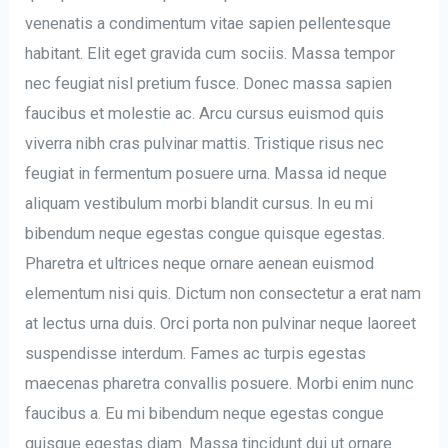
venenatis a condimentum vitae sapien pellentesque
habitant. Elit eget gravida cum sociis. Massa tempor
nec feugiat nisl pretium fusce. Donec massa sapien
faucibus et molestie ac. Arcu cursus euismod quis
viverra nibh cras pulvinar mattis. Tristique risus nec
feugiat in fermentum posuere urna. Massa id neque
aliquam vestibulum morbi blandit cursus. In eu mi
bibendum neque egestas congue quisque egestas.
Pharetra et ultrices neque ornare aenean euismod
elementum nisi quis. Dictum non consectetur a erat nam
at lectus urna duis. Orci porta non pulvinar neque laoreet
suspendisse interdum. Fames ac turpis egestas
maecenas pharetra convallis posuere. Morbi enim nunc
faucibus a. Eu mi bibendum neque egestas congue
quisque egestas diam. Massa tincidunt dui ut ornare