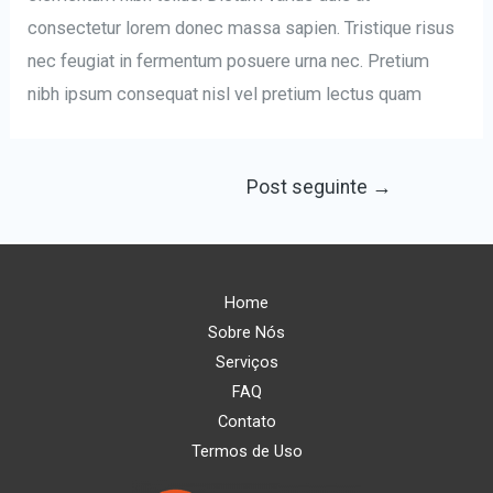
consectetur lorem donec massa sapien. Tristique risus
nec feugiat in fermentum posuere urna nec. Pretium
nibh ipsum consequat nisl vel pretium lectus quam
Post seguinte
→
Home
Sobre Nós
Serviços
FAQ
Contato
Termos de Uso