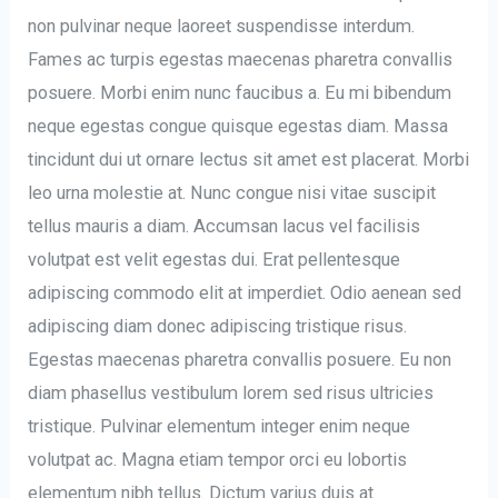
non pulvinar neque laoreet suspendisse interdum.
Fames ac turpis egestas maecenas pharetra convallis
posuere. Morbi enim nunc faucibus a. Eu mi bibendum
neque egestas congue quisque egestas diam. Massa
tincidunt dui ut ornare lectus sit amet est placerat. Morbi
leo urna molestie at. Nunc congue nisi vitae suscipit
tellus mauris a diam. Accumsan lacus vel facilisis
volutpat est velit egestas dui. Erat pellentesque
adipiscing commodo elit at imperdiet. Odio aenean sed
adipiscing diam donec adipiscing tristique risus.
Egestas maecenas pharetra convallis posuere. Eu non
diam phasellus vestibulum lorem sed risus ultricies
tristique. Pulvinar elementum integer enim neque
volutpat ac. Magna etiam tempor orci eu lobortis
elementum nibh tellus. Dictum varius duis at